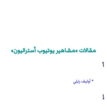
مقالات «مشاهير يوتيوب أستراليون»
أ
أوليف رايلي
إ