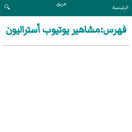
عريق
الرئيسية
🔍
فهرس:مشاهير يوتيوب أستراليون