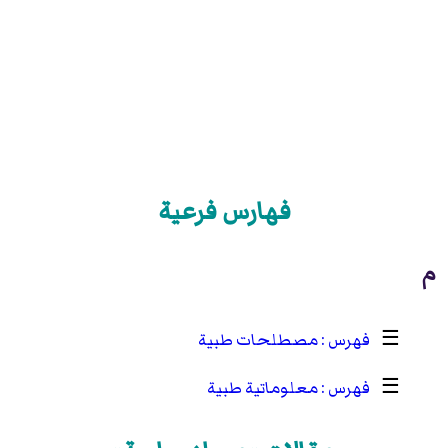
فهارس فرعية
م
☰
مصطلحات طبية
☰
معلوماتية طبية