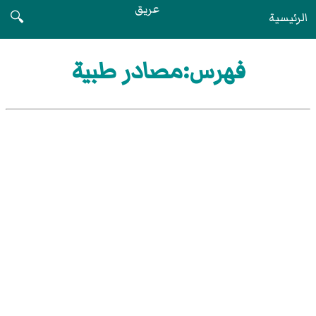
عريق
الرئيسية
🔍
فهرس:مصادر طبية