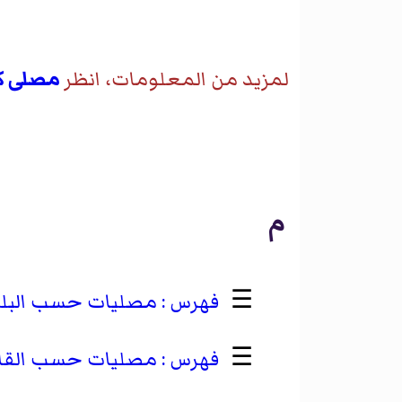
لمزيد من المعلومات، انظر
مصلى ك
م
☰
مصليات حسب البل
☰
مصليات حسب القار