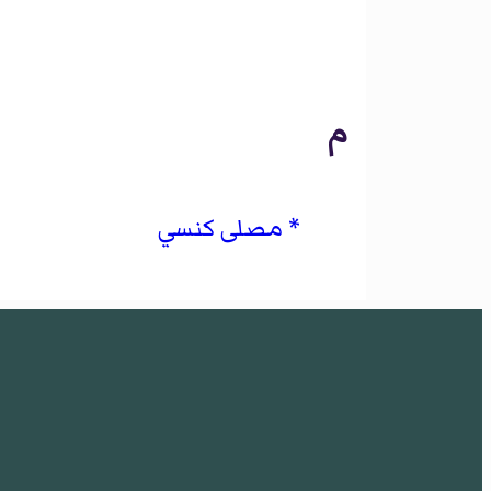
م
مصلى كنسي