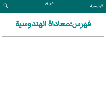
عريق
الرئيسية
🔍
فهرس:معاداة الهندوسية