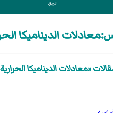
عريق
:معادلات الديناميكا الحرا
قالات «معادلات الديناميكا الحرارية»
أساسية