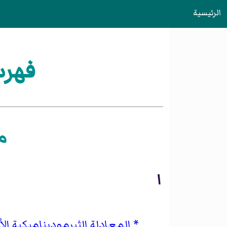
الرئيسية
فهرس
م
ا
المعادلة الثيرموديناميكية ال