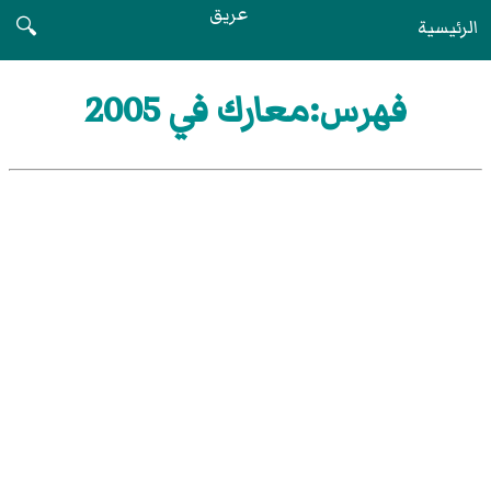
عريق
الرئيسية
🔍
فهرس:معارك في 2005