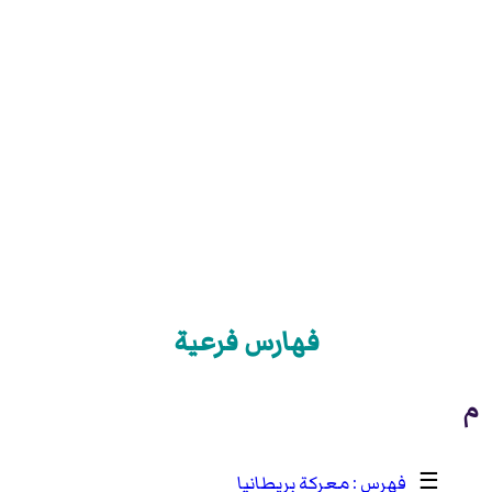
فهارس فرعية
م
☰
معركة بريطانيا