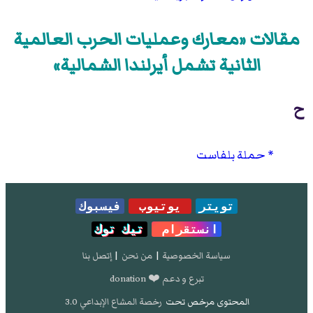
مقالات «معارك وعمليات الحرب العالمية
الثانية تشمل أيرلندا الشمالية»
ح
حملة بلفاست
تويتر
يوتيوب
فيسبوك
انستقرام
تيك توك
سياسة الخصوصية
|
من نحن
|
إتصل بنا
تبرع و دعم ❤️ donation
المحتوى مرخص تحت
رخصة المشاع الإبداعي 3.0