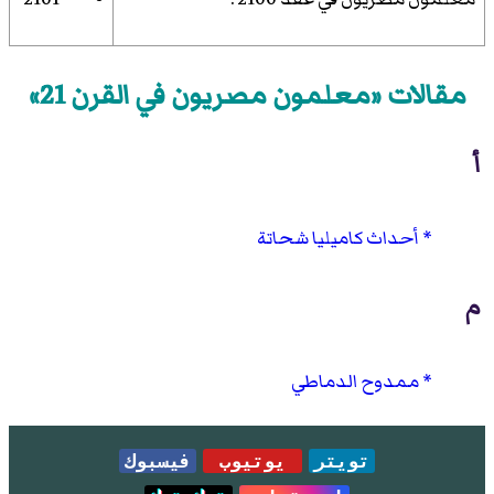
مقالات «معلمون مصريون في القرن 21»
أ
أحداث كاميليا شحاتة
م
ممدوح الدماطي
تويتر
يوتيوب
فيسبوك