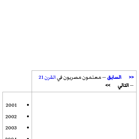
<<
السابق
— معلمون مصريون في
القرن 21
—
التالي
>>
2001
2002
2003