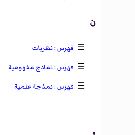
ن
☰
نظريات
☰
نماذج مفهومية
☰
نمذجة علمية