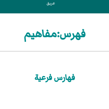
عريق
فهرس:مفاهيم
فهارس فرعية