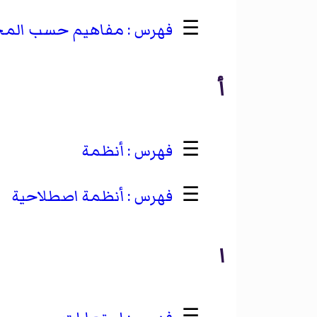
☰
مفاهيم حسب المج
أ
☰
أنظمة
☰
أنظمة اصطلاحية
ا