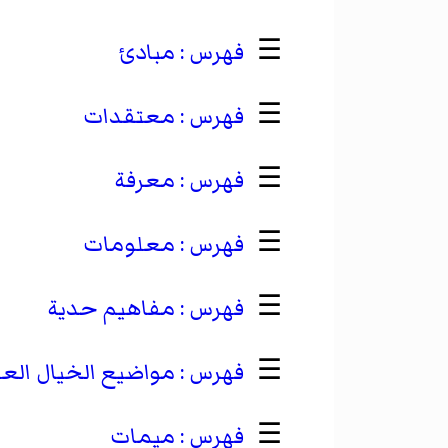
☰
مبادئ
☰
معتقدات
☰
معرفة
☰
معلومات
☰
مفاهيم حدية
☰
مواضيع الخيال الع
☰
ميمات