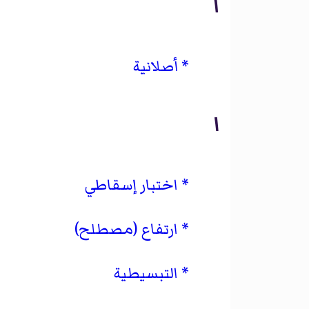
أ
أصلانية
ا
اختبار إسقاطي
ارتفاع (مصطلح)
التبسيطية