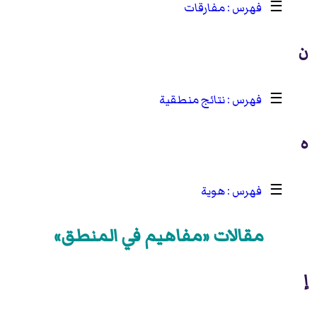
☰
مفارقات
ن
☰
نتائج منطقية
ه
☰
هوية
مقالات «مفاهيم في المنطق»
إ