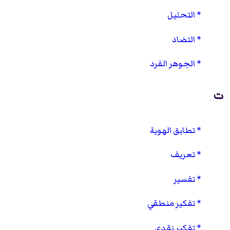
التحليل
التضاد
الجوهر الفرد
ت
تطابق الهوية
تعريف
تفسير
تفكير منطقي
تفكير نقدي