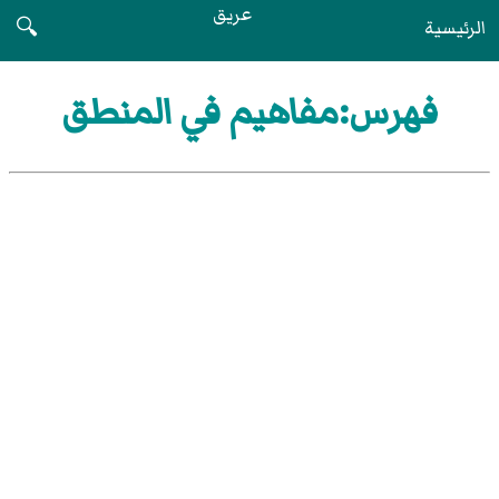
عريق
الرئيسية
🔍
فهرس:مفاهيم في المنطق