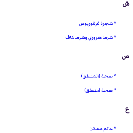
ش
شجرة فرفوريوس
شرط ضروري وشرط كاف
ص
صحة (المنطق)
صحة (منطق)
ع
عالم ممكن