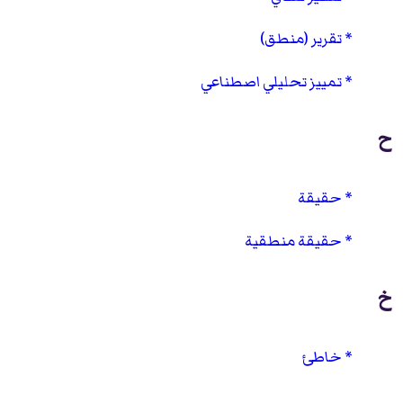
تقرير (منطق)
تمييز تحليلي اصطناعي
ح
حقيقة
حقيقة منطقية
خ
خاطئ