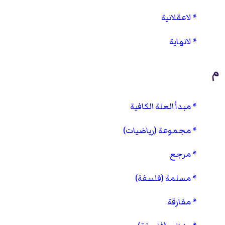
لاعقلانية
لانهاية
م
مبدأ العلة الكافية
مجموعة (رياضيات)
مرجع
مسلمة (فلسفة)
مفارقة