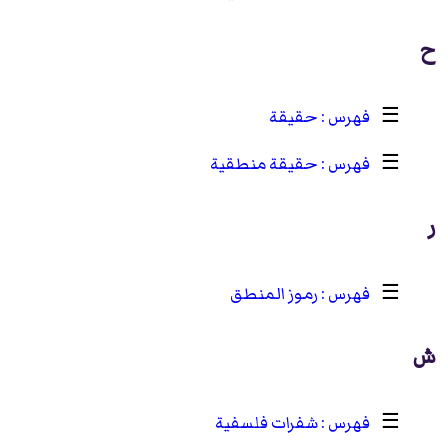
ح
☰
حقيقة
☰
حقيقة منطقية
ر
☰
رموز المنطق
ش
☰
شفرات فلسفية