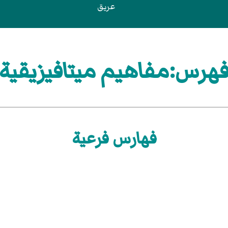
عريق
هرس:مفاهيم ميتافيزيقية
فهارس فرعية