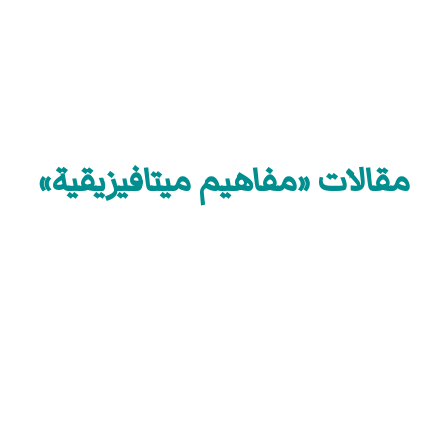
مقالات «مفاهيم ميتافيزيقية»