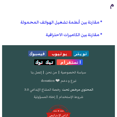
م
مقارنة بين أنظمة تشغيل الهواتف المحمولة
مقارنة بين الكاميرات الاحترافية
تويتر
يوتيوب
فيسبوك
انستقرام
تيك توك
سياسة الخصوصية
|
من نحن
|
إتصل بنا
تبرع و دعم ❤️ donation
المحتوى مرخص تحت
رخصة المشاع الإبداعي 3.0
شروط الإستخدام
|
إخلاء المسؤولية