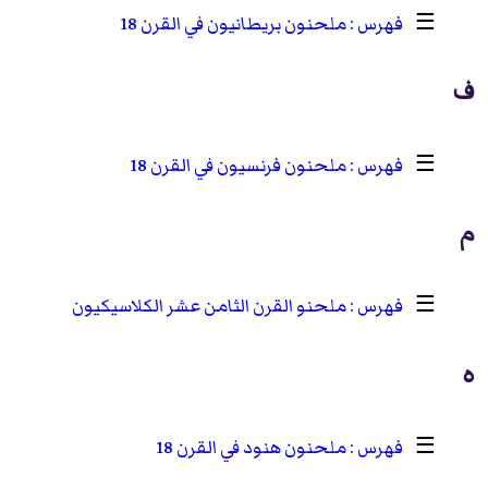
☰
ملحنون بريطانيون في القرن 18
ف
☰
ملحنون فرنسيون في القرن 18
م
☰
ملحنو القرن الثامن عشر الكلاسيكيون
ه
☰
ملحنون هنود في القرن 18