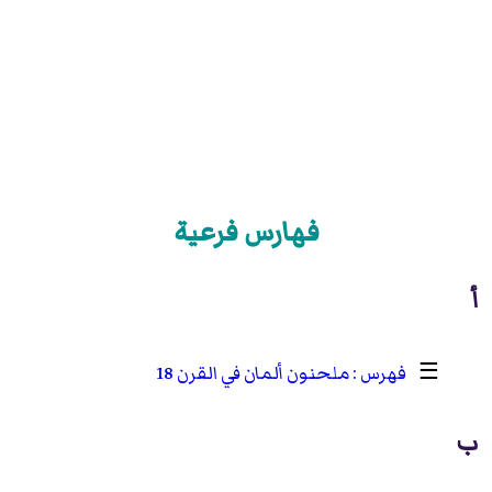
فهارس فرعية
أ
☰
ملحنون ألمان في القرن 18
ب