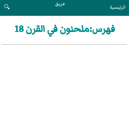
عريق
الرئيسية
🔍
فهرس:ملحنون في القرن 18