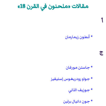
مقالات «ملحنون في القرن 18»
أ
أنطون زيمارمان
ج
جاستن مورغان
جواو رودريغوس إستيفيز
جوزيف الثاني
جون دانيال برلين