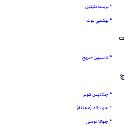
بريندا بليثين
بيكسي لوت
ت
تامسين جريج
ج
جلاديس كوبر
جو براند (ممثلة)
جوانا لوملي