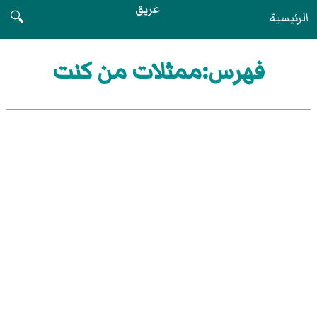
عريق
الرئيسية
🔍
فهرس:ممثلات من كنت