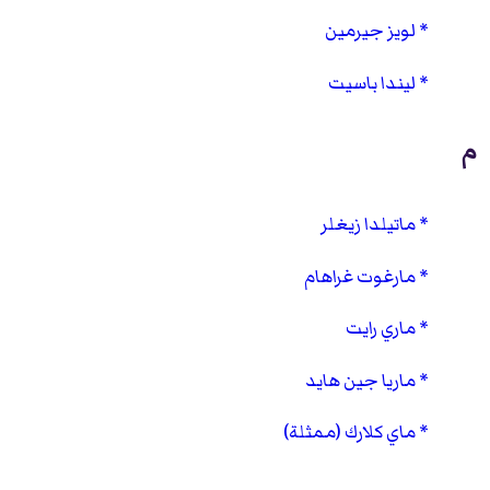
لويز جيرمين
ليندا باسيت
م
ماتيلدا زيغلر
مارغوت غراهام
ماري رايت
ماريا جين هايد
ماي كلارك (ممثلة)