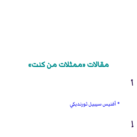
مقالات «ممثلات من كنت»
أ
أغنيس سيبيل ثورنديكي
إ