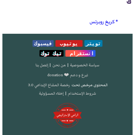
ك
كريغ روبرتس
تويتر
يوتيوب
فيسبوك
انستقرام
تيك توك
سياسة الخصوصية
|
من نحن
|
إتصل بنا
تبرع و دعم ❤️ donation
المحتوى مرخص تحت
رخصة المشاع الإبداعي 3.0
شروط الإستخدام
|
إخلاء المسؤولية