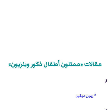
مقالات «ممثلون أطفال ذكور ويلزيون»
ر
روبن ديفيز