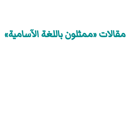
مقالات «ممثلون باللغة الآسامية»