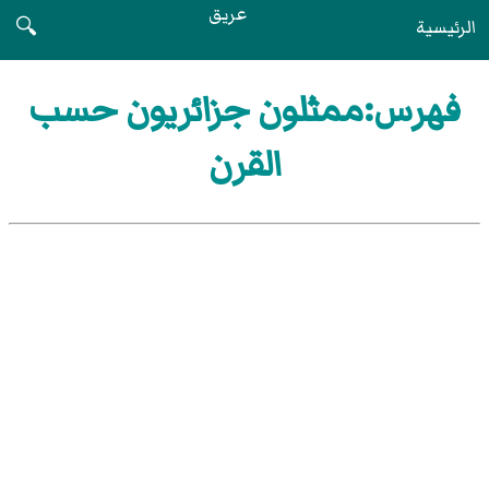
عريق
الرئيسية
🔍
فهرس:ممثلون جزائريون حسب
القرن