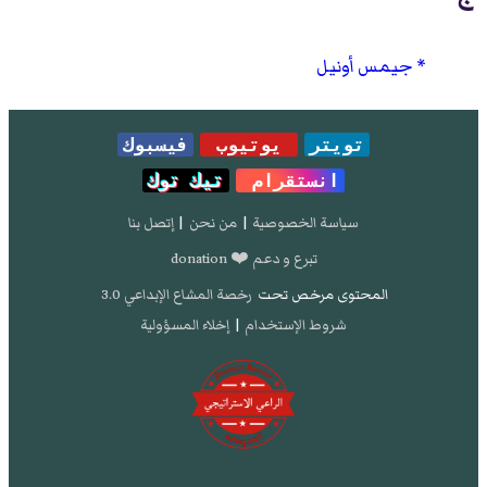
جيمس أونيل
تويتر
يوتيوب
فيسبوك
انستقرام
تيك توك
سياسة الخصوصية
|
من نحن
|
إتصل بنا
تبرع و دعم ❤️ donation
المحتوى مرخص تحت
رخصة المشاع الإبداعي 3.0
شروط الإستخدام
|
إخلاء المسؤولية