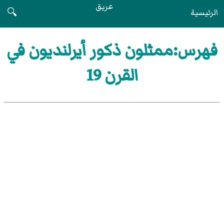
عريق
الرئيسية
🔍
فهرس:ممثلون ذكور أيرلنديون في
القرن 19