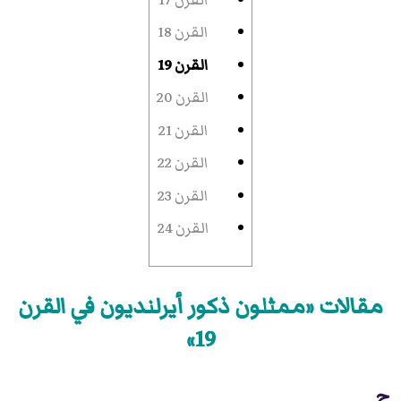
القرن 18
القرن 19
القرن 20
القرن 21
القرن 22
القرن 23
القرن 24
مقالات «ممثلون ذكور أيرلنديون في القرن
19»
ج