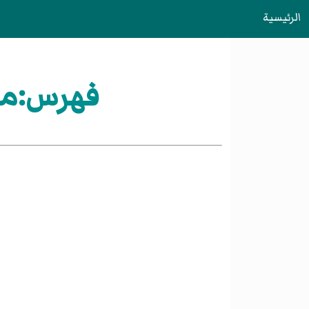
الرئيسية
فهرس:مم