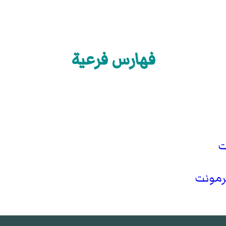
فهارس فرعية
ت
يرمونت