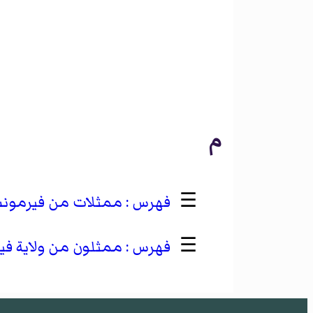
م
☰
ممثلات من فيرمون
☰
ممثلون من ولاية ف