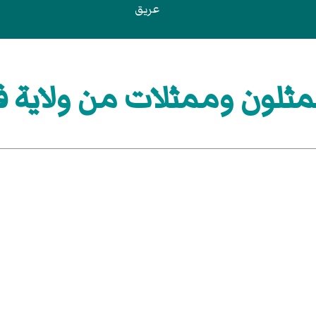
عريق
ثلون وممثلات من ولاية ف