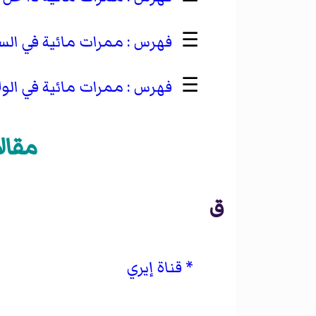
☰
ممرات مائية في الس
☰
ممرات مائية في الو
مقال
ق
قناة إيري