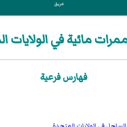
عريق
رات مائية في الولايات ا
فهارس فرعية
لساحل في الولايات المتحدة