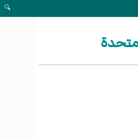
🔍
لمتحدة