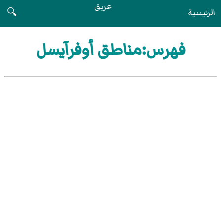
عريق
الرئيسية
🔍
فهرس:مناطق أوفرآيسل