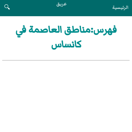
عريق
الرئيسية
🔍
فهرس:مناطق العاصمة في
كانساس