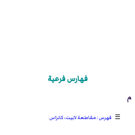
فهارس فرعية
م
☰
مقاطعة لابيت، كانزاس