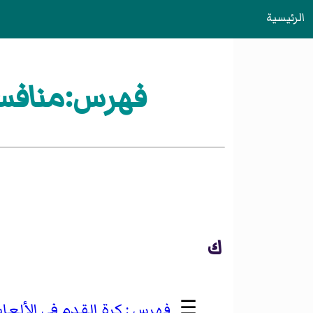
الرئيسية
فهرس:منافسا
ك
☰
كرة القدم في الألعاب ا