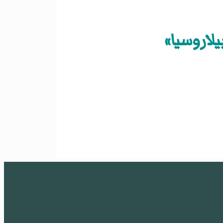
لاروسيا»