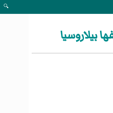
🔍
 بيلاروسيا