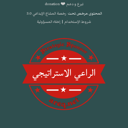
تبرع و دعم ❤️ donation
المحتوى مرخص تحت
رخصة المشاع الإبداعي 3.0
شروط الإستخدام
|
إخلاء المسؤولية