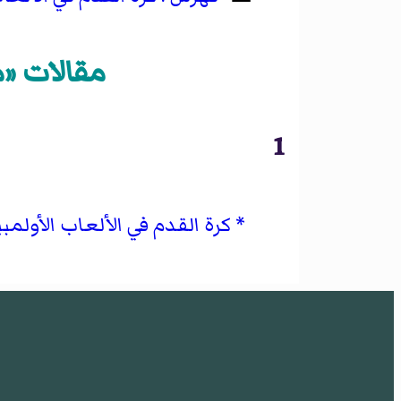
مقالات «م
1
كرة القدم في الألعاب الأولمبية ا