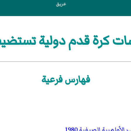
عريق
ت كرة قدم دولية تستضيفها
فهارس فرعية
لأولمبية الصيفية 1980