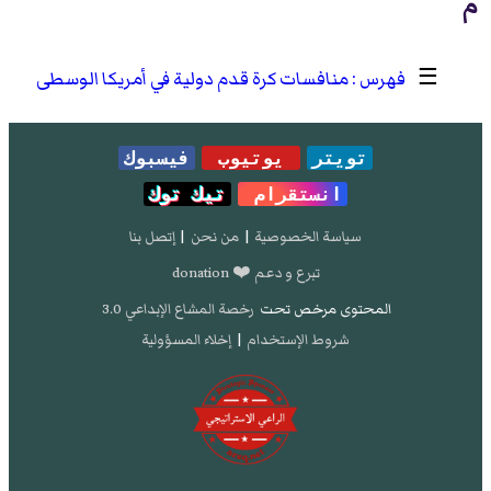
م
☰
منافسات كرة قدم دولية في أمريكا الوسطى
تويتر
يوتيوب
فيسبوك
انستقرام
تيك توك
سياسة الخصوصية
|
من نحن
|
إتصل بنا
تبرع و دعم ❤️ donation
المحتوى مرخص تحت
رخصة المشاع الإبداعي 3.0
شروط الإستخدام
|
إخلاء المسؤولية