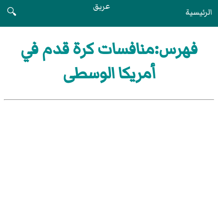
عريق
الرئيسية
🔍
فهرس:منافسات كرة قدم في
أمريكا الوسطى