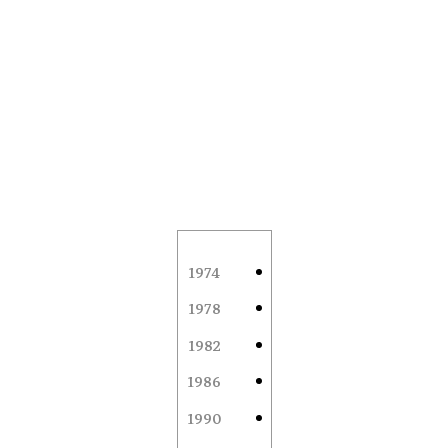
1974
1978
1982
1986
1990