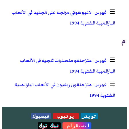
☰
لاعبو هوكي مزلجة على الجليد في الألعاب
البارالمبية الشتوية 1994
م
☰
متزحلقو منحدرات ثلجية في الألعاب
البارالمبية الشتوية 1994
☰
متزحلقون ريفيون في الألعاب البارالمبية
الشتوية 1994
تويتر
يوتيوب
فيسبوك
انستقرام
تيك توك