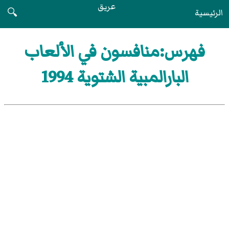
عريق
الرئيسية
🔍
فهرس:منافسون في الألعاب
البارالمبية الشتوية 1994