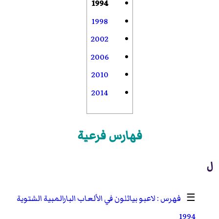
1994
1998
2002
2006
2010
2014
فهارس فرعية
ل
☰
لاعبو بياثلون في الألعاب البارالمبية الشتوية
1994