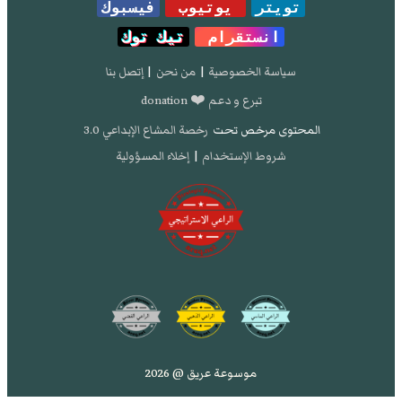
تويتر
يوتيوب
فيسبوك
انستقرام
تيك توك
سياسة الخصوصية
|
من نحن
|
إتصل بنا
تبرع و دعم ❤️ donation
المحتوى مرخص تحت
رخصة المشاع الإبداعي 3.0
شروط الإستخدام
|
إخلاء المسؤولية
موسوعة عريق @ 2026