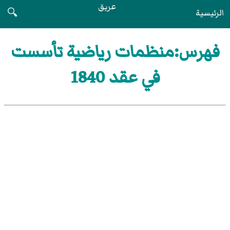
عريق
الرئيسية
🔍
فهرس:منظمات رياضية تأسست
في عقد 1840