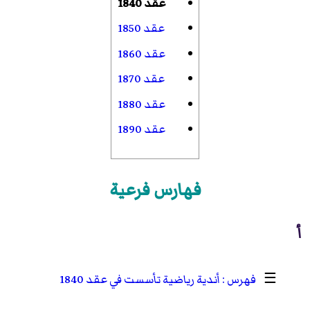
عقد 1840
عقد 1850
عقد 1860
عقد 1870
عقد 1880
عقد 1890
فهارس فرعية
أ
☰
أندية رياضية تأسست في عقد 1840