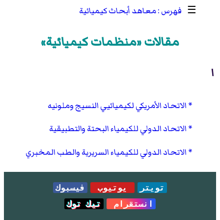
☰
معاهد أبحاث كيميائية
مقالات «منظمات كيميائية»
ا
الاتحاد الأمريكي لكيميائيي النسيج وملونيه
الاتحاد الدولي للكيمياء البحتة والتطبيقية
الاتحاد الدولي للكيمياء السريرية والطب المخبري
تويتر
يوتيوب
فيسبوك
انستقرام
تيك توك