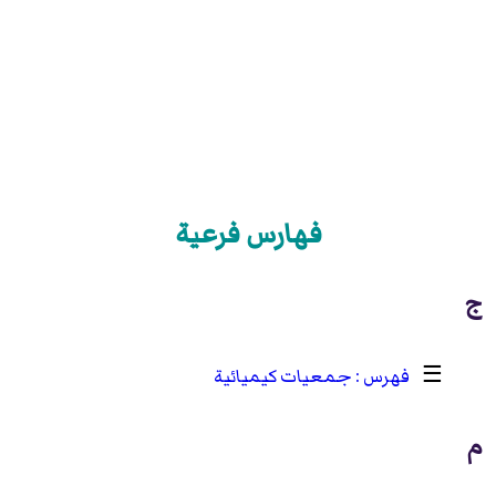
فهارس فرعية
ج
☰
جمعيات كيميائية
م