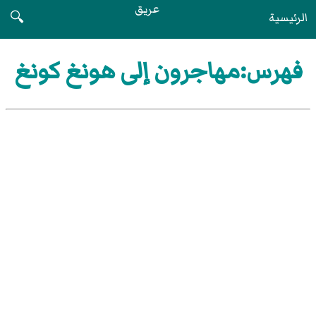
عريق
الرئيسية
🔍
فهرس:مهاجرون إلى هونغ كونغ