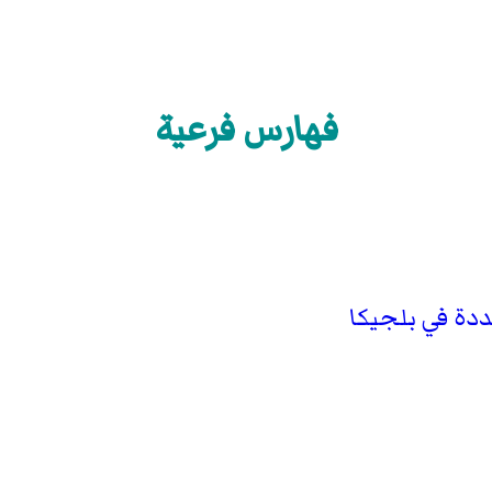
فهارس فرعية
دة في بلجيكا