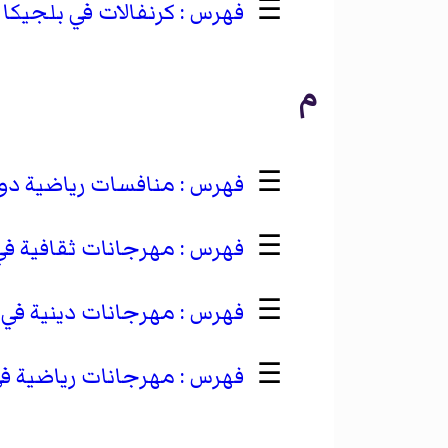
☰
كرنفالات في بلجيكا
م
☰
منافسات رياضية دول
☰
مهرجانات ثقافية في
☰
مهرجانات دينية في 
☰
مهرجانات رياضية في