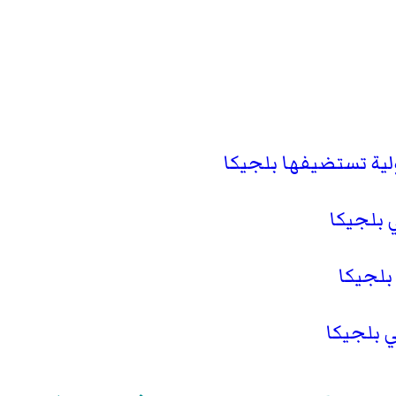
ية تستضيفها بلجيكا
 بلجيكا
بلجيكا
 بلجيكا