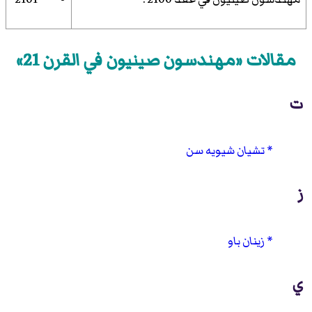
مقالات «مهندسون صينيون في القرن 21»
ت
تشيان شيويه سن
ز
زينان باو
ي