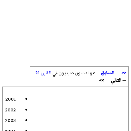
<<
السابق
— مهندسون صينيون في
القرن 21
—
التالي
>>
2001
2002
2003