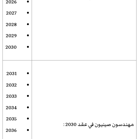
2026
2027
2028
2029
2030
2031
2032
2033
2034
2035
مهندسون صينيون في عقد 2030
:
2036