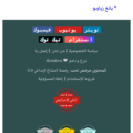
يانغ زياوبو
تويتر
يوتيوب
فيسبوك
انستقرام
تيك توك
سياسة الخصوصية
|
من نحن
|
إتصل بنا
تبرع و دعم ❤️ donation
المحتوى مرخص تحت
رخصة المشاع الإبداعي 3.0
شروط الإستخدام
|
إخلاء المسؤولية