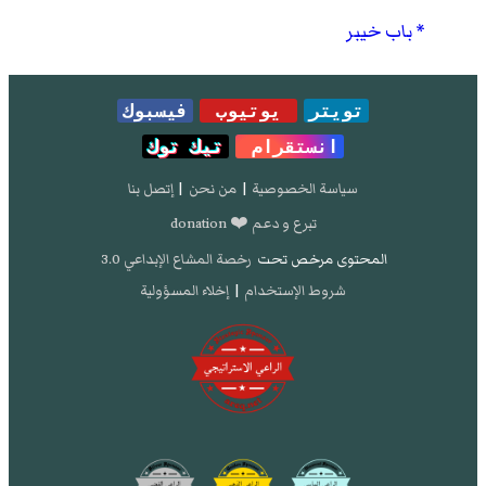
باب خيبر
تويتر
يوتيوب
فيسبوك
انستقرام
تيك توك
سياسة الخصوصية
|
من نحن
|
إتصل بنا
تبرع و دعم ❤️ donation
المحتوى مرخص تحت
رخصة المشاع الإبداعي 3.0
شروط الإستخدام
|
إخلاء المسؤولية