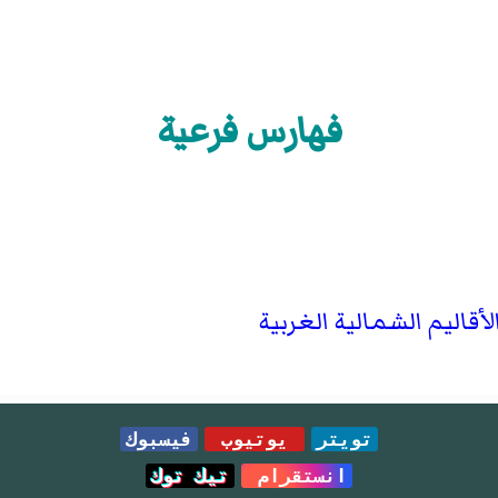
فهارس فرعية
قاليم الشمالية الغربية
تويتر
يوتيوب
فيسبوك
انستقرام
تيك توك