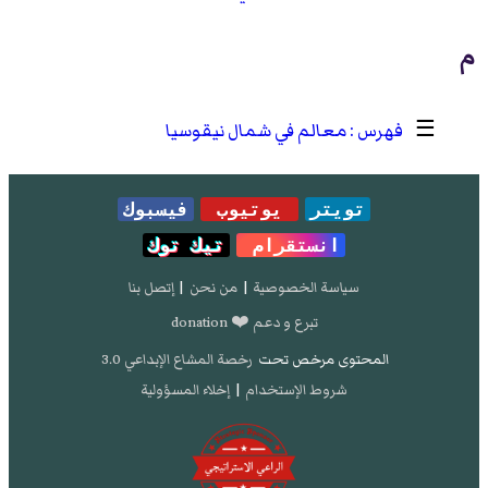
م
☰
معالم في شمال نيقوسيا
تويتر
يوتيوب
فيسبوك
انستقرام
تيك توك
سياسة الخصوصية
|
من نحن
|
إتصل بنا
تبرع و دعم ❤️ donation
المحتوى مرخص تحت
رخصة المشاع الإبداعي 3.0
شروط الإستخدام
|
إخلاء المسؤولية