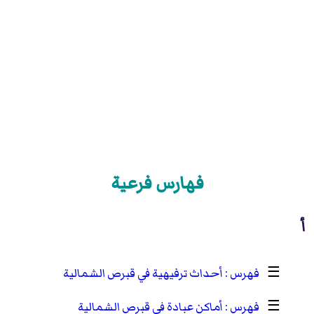
فهارس فرعية
أ
☰
أحداث ترفيهية في قبرص الشمالية
☰
أماكن عبادة في قبرص الشمالية