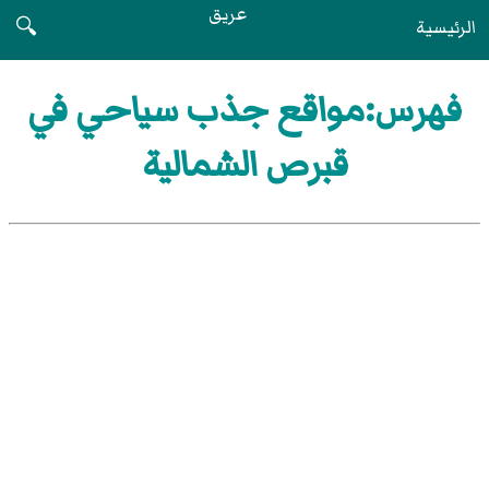
عريق
الرئيسية
🔍
فهرس:مواقع جذب سياحي في
قبرص الشمالية