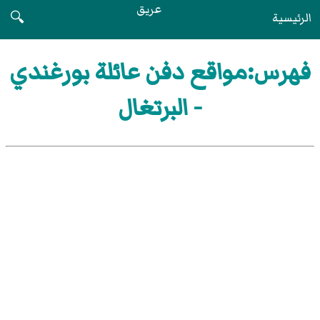
عريق
الرئيسية
🔍
فهرس:مواقع دفن عائلة بورغندي
- البرتغال