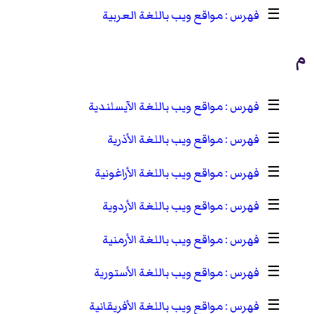
☰
مواقع ويب باللغة العربية
م
☰
مواقع ويب باللغة الآيسلندية
☰
مواقع ويب باللغة الأذرية
☰
مواقع ويب باللغة الأراغونية
☰
مواقع ويب باللغة الأردوية
☰
مواقع ويب باللغة الأرمنية
☰
مواقع ويب باللغة الأستورية
☰
مواقع ويب باللغة الأفريقانية