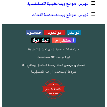
☰
مواقع ويب بغيلية الاسكتلندية
☰
مواقع ويب متعددة اللغات
تويتر
يوتيوب
فيسبوك
انستقرام
تيك توك
سياسة الخصوصية
|
من نحن
|
إتصل بنا
تبرع و دعم ❤️ donation
المحتوى مرخص تحت
رخصة المشاع الإبداعي 3.0
شروط الإستخدام
|
إخلاء المسؤولية