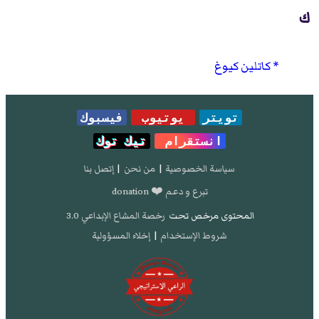
ك
كاتلين كيوغ
تويتر
يوتيوب
فيسبوك
انستقرام
تيك توك
سياسة الخصوصية
|
من نحن
|
إتصل بنا
تبرع و دعم ❤️ donation
المحتوى مرخص تحت
رخصة المشاع الإبداعي 3.0
شروط الإستخدام
|
إخلاء المسؤولية