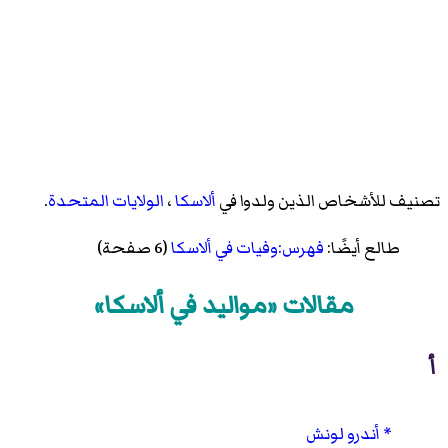
تصنيف للأشخاص الذين ولدوا في
ألاسكا
،
الولايات المتحدة
.
طالع أيضًا:
فهرس:وفيات في ألاسكا
(6 صفحة)
مقالات «مواليد في ألاسكا»
أ
أندرو لونش