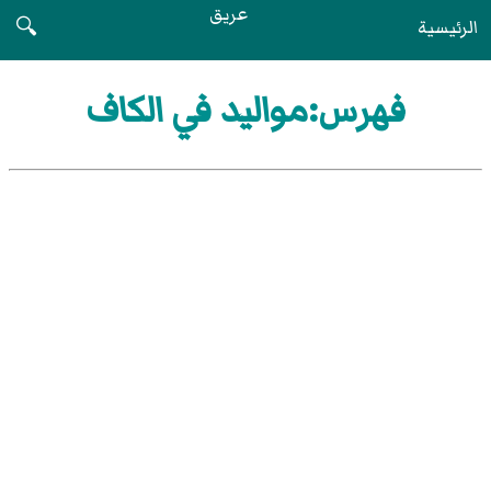
عريق
الرئيسية
🔍
فهرس:مواليد في الكاف