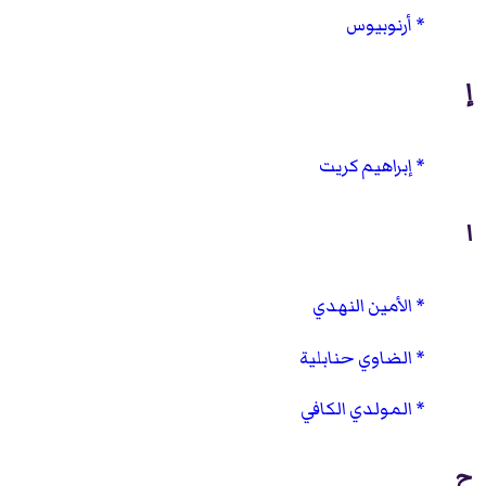
أرنوبيوس
إ
إبراهيم كريت
ا
الأمين النهدي
الضاوي حنابلية
المولدي الكافي
ح