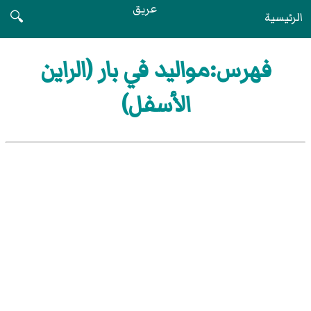
عريق
الرئيسية
🔍
فهرس:مواليد في بار (الراين
الأسفل)