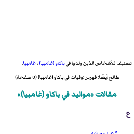
تصنيف للأشخاص الذين ولدوا في
باكاو (غامبيا)
،
غامبيا
.
طالع أيضًا:
فهرس:وفيات في باكاو (غامبيا)
(0 صفحة)
مقالات «مواليد في باكاو (غامبيا)»
ع
عبدو جامه