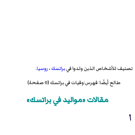
تصنيف للأشخاص الذين ولدوا في
براتسك
،
روسيا
.
طالع أيضًا:
فهرس:وفيات في براتسك
(0 صفحة)
مقالات «مواليد في براتسك»
أ