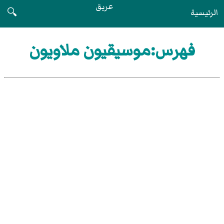
عريق
الرئيسية
🔍
فهرس:موسيقيون ملاويون