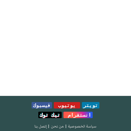
تويتر
يوتيوب
فيسبوك
انستقرام
تيك توك
سياسة الخصوصية
|
من نحن
|
إتصل بنا