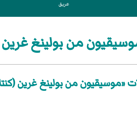
عريق
سيقيون من بولينغ غرين (ك
ت «موسيقيون من بولينغ غرين (كنتا