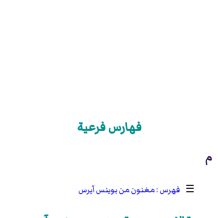
فهارس فرعية
م
☰
مغنون من بوينس آيرس