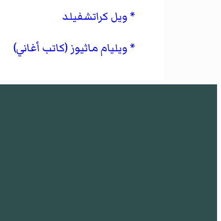
ويل كراتشفيلد
ويليام ماثيوز (كاتب أغاني)