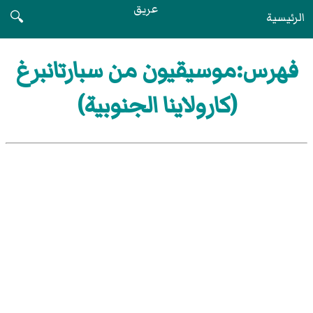
عريق
الرئيسية
🔍
فهرس:موسيقيون من سبارتانبرغ
(كارولاينا الجنوبية)