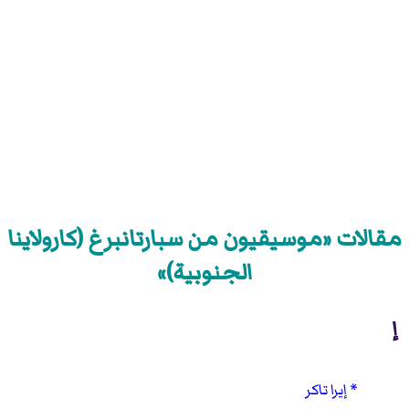
مقالات «موسيقيون من سبارتانبرغ (كارولاينا
الجنوبية)»
إ
إيرا تاكر