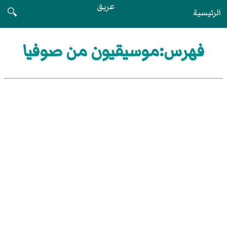
عريق
الرئيسية
🔍
فهرس:موسيقيون من صوفيا