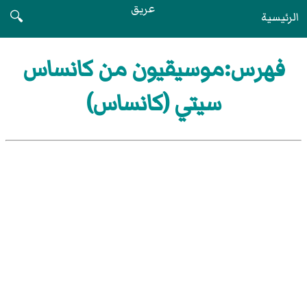
عريق
الرئيسية
🔍
فهرس:موسيقيون من كانساس
سيتي (كانساس)