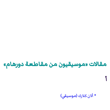
مقالات «موسيقيون من مقاطعة دورهام»
أ
ألان كلارك (موسيقي)