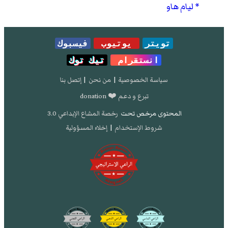
ليام هاو
تويتر
يوتيوب
فيسبوك
انستقرام
تيك توك
سياسة الخصوصية
|
من نحن
|
إتصل بنا
تبرع و دعم ❤️ donation
المحتوى مرخص تحت
رخصة المشاع الإبداعي 3.0
شروط الإستخدام
|
إخلاء المسؤولية