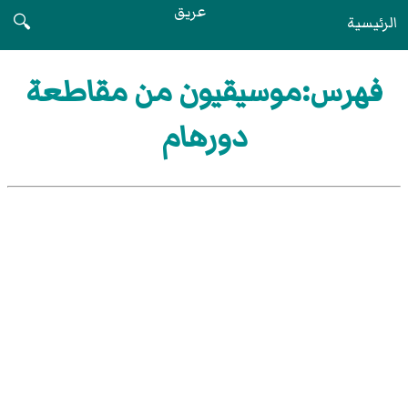
عريق
الرئيسية
🔍
فهرس:موسيقيون من مقاطعة
دورهام