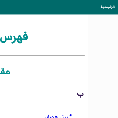
الرئيسية
فهرس:
مقا
ب
بيتر هوران