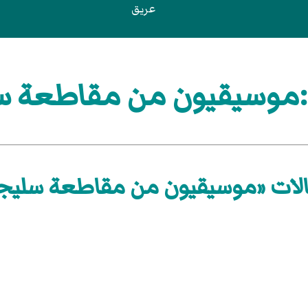
عريق
موسيقيون من مقاطعة س
لات «موسيقيون من مقاطعة سليج