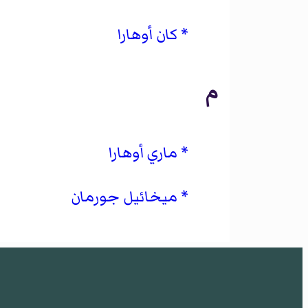
كان أوهارا
م
ماري أوهارا
ميخائيل جورمان